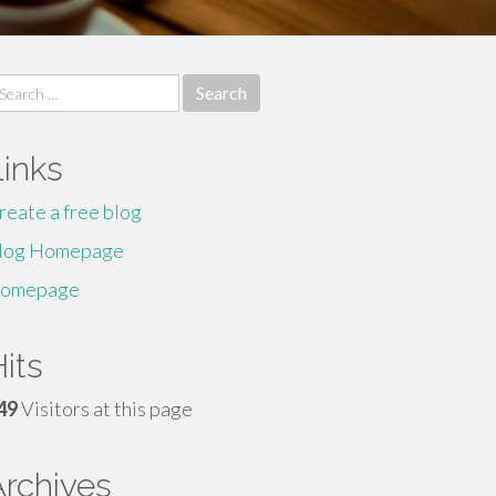
earch
r:
Links
reate a free blog
log Homepage
omepage
its
49
Visitors at this page
Archives