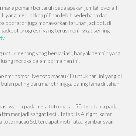
 di mana pemain bertaruh pada apakah jumlah overall
jil, yang merupakan pilihan lebih sederhana dan
pa operator juga menawarkan taruhan jackpot, di
ackpot progresif yang terus meningkat seiring
dy
 untuk menang yang bervariasi, banyak pemain yang
luang mereka dalam permainan ini.
 no nmr nomor live toto macau 4D untuk hari ini yang di
bulan paling baru maret hingga paling lama di tahun
nasi warna pada meja toto macau 5D terutama pada
ttm menjadi sangat kecil. Tetapi is Alright, keren
a toto macau 5d, terdapat motif atau gambar syair