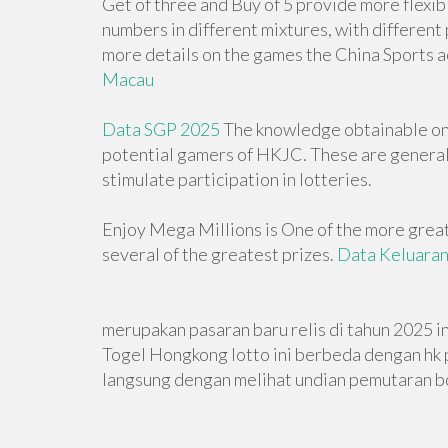
Get of three and Buy of 5 provide more flexibil
numbers in different mixtures, with different 
more details on the games the China Sports ac
Macau
Data SGP 2025
The knowledge obtainable on t
potential gamers of HKJC. These are general
stimulate participation in lotteries.
Enjoy Mega Millions is One of the more greatl
several of the greatest prizes.
Data Keluaran
merupakan pasaran baru relis di tahun 2025 
Togel Hongkong lotto ini berbeda dengan hk p
langsung dengan melihat undian pemutaran b