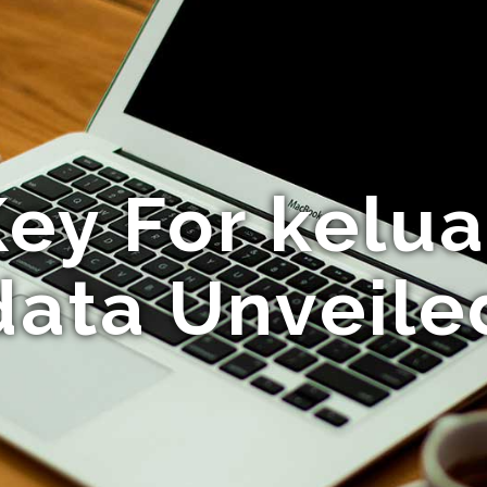
Key For kelu
data Unveile