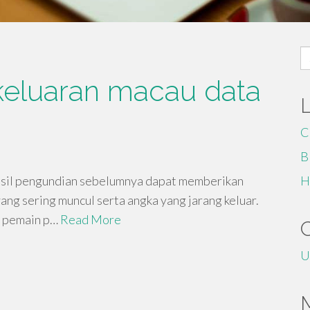
S
fo
keluaran macau data
C
B
asil pengundian sebelumnya dapat memberikan
H
ng sering muncul serta angka yang jarang keluar.
a pemain p…
Read More
U